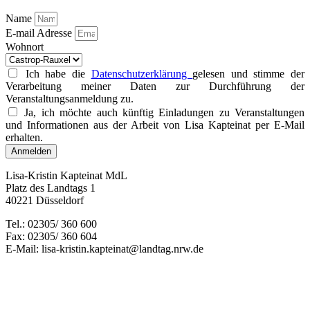
Name
E-mail Adresse
Wohnort
Ich habe die
Datenschutzerklärung
gelesen und stimme der
Verarbeitung meiner Daten zur Durchführung der
Veranstaltungsanmeldung zu.
Ja, ich möchte auch künftig Einladungen zu Veranstaltungen
und Informationen aus der Arbeit von Lisa Kapteinat per E-Mail
erhalten.
Anmelden
Lisa-Kristin Kapteinat MdL
Platz des Landtags 1
40221 Düsseldorf
Tel.: 02305/ 360 600
Fax: 02305/ 360 604
E-Mail: lisa-kristin.kapteinat@landtag.nrw.de
Impressum
|
Datenschutzerklärung