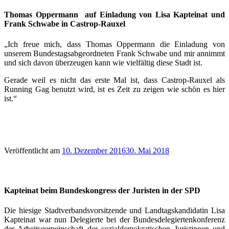
Thomas Oppermann auf Einladung von Lisa Kapteinat und
Frank Schwabe in Castrop-Rauxel
„Ich freue mich, dass Thomas Oppermann die Einladung von
unserem Bundestagsabgeordneten Frank Schwabe und mir annimmt
und sich davon überzeugen kann wie vielfältig diese Stadt ist.
Gerade weil es nicht das erste Mal ist, dass Castrop-Rauxel als
Running Gag benutzt wird, ist es Zeit zu zeigen wie schön es hier
ist.“
Veröffentlicht am
10. Dezember 2016
30. Mai 2018
Kapteinat beim Bundeskongress der Juristen in der SPD
Die hiesige Stadtverbandsvorsitzende und Landtagskandidatin Lisa
Kapteinat war nun Delegierte bei der Bundesdelegiertenkonferenz
der Arbeitsgemeinschaft der sozialdemokratischen Juristinnen und