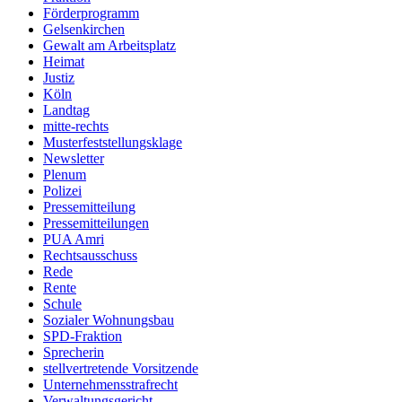
Förderprogramm
Gelsenkirchen
Gewalt am Arbeitsplatz
Heimat
Justiz
Köln
Landtag
mitte-rechts
Musterfeststellungsklage
Newsletter
Plenum
Polizei
Pressemitteilung
Pressemitteilungen
PUA Amri
Rechtsausschuss
Rede
Rente
Schule
Sozialer Wohnungsbau
SPD-Fraktion
Sprecherin
stellvertretende Vorsitzende
Unternehmensstrafrecht
Verwaltungsgericht