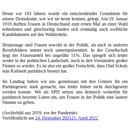
Heute vor 103 Jahren wurde ein entscheidender Grundstein für
unsere Demokratie, wie wir sie heute kennen, gelegt. Am 19. Januar
1919 durften Frauen in Deutschland zum ersten Mal an einer Wahl
teilnehmen und gleichzeitig fanden sich erstmalig auch weibliche
Kandidatinnen auf den Wahlzetteln.
Heutzutage sind Frauen sowohl in der Politik, als auch in anderen
Berufsfeldern immer noch unterrepräsentiert. In der Gesellschaft
liegt der Frauenanteil bei ungefähr 51%. Das spiegelt sich leider
weder in der politischen Landschaft, noch in den Vorständen großer
Firmen so wieder. Es ist also ein großer Fortschritt, dass Olaf Scholz
sein Kabinett paritätisch besetzt hat.
Im Landtag haben wir uns gemeinsam mit den Grünen für ein
Paritätsgesetz stark gemacht, das leider bisher nicht durchgesetzt
werden konnte. Wir als SPD setzen uns dennoch weiterhin für
paritätisch besetzte Listen ein, um Frauen in der Politik eine lautere
Stimme zu geben.
(Archivbild aus 2019, vor der Pandemie)
Veröffentlicht am
24. Dezember 2021
21. April 2022