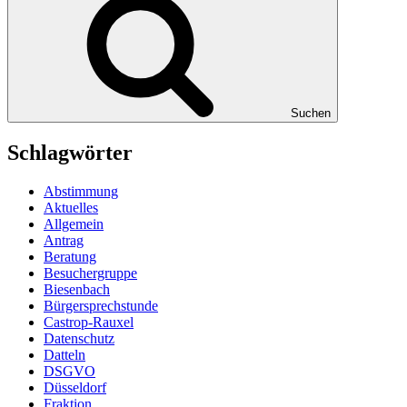
Suchen
Schlagwörter
Abstimmung
Aktuelles
Allgemein
Antrag
Beratung
Besuchergruppe
Biesenbach
Bürgersprechstunde
Castrop-Rauxel
Datenschutz
Datteln
DSGVO
Düsseldorf
Fraktion