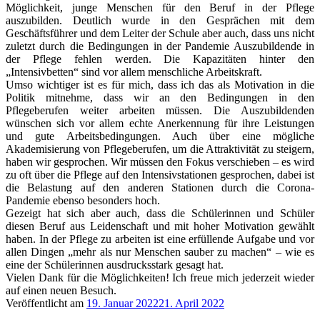
Möglichkeit, junge Menschen für den Beruf in der Pflege
auszubilden. Deutlich wurde in den Gesprächen mit dem
Geschäftsführer und dem Leiter der Schule aber auch, dass uns nicht
zuletzt durch die Bedingungen in der Pandemie Auszubildende in
der Pflege fehlen werden. Die Kapazitäten hinter den
„Intensivbetten“ sind vor allem menschliche Arbeitskraft.
Umso wichtiger ist es für mich, dass ich das als Motivation in die
Politik mitnehme, dass wir an den Bedingungen in den
Pflegeberufen weiter arbeiten müssen. Die Auszubildenden
wünschen sich vor allem echte Anerkennung für ihre Leistungen
und gute Arbeitsbedingungen. Auch über eine mögliche
Akademisierung von Pflegeberufen, um die Attraktivität zu steigern,
haben wir gesprochen. Wir müssen den Fokus verschieben – es wird
zu oft über die Pflege auf den Intensivstationen gesprochen, dabei ist
die Belastung auf den anderen Stationen durch die Corona-
Pandemie ebenso besonders hoch.
Gezeigt hat sich aber auch, dass die Schülerinnen und Schüler
diesen Beruf aus Leidenschaft und mit hoher Motivation gewählt
haben. In der Pflege zu arbeiten ist eine erfüllende Aufgabe und vor
allen Dingen „mehr als nur Menschen sauber zu machen“ – wie es
eine der Schülerinnen ausdrucksstark gesagt hat.
Vielen Dank für die Möglichkeiten! Ich freue mich jederzeit wieder
auf einen neuen Besuch.
Veröffentlicht am
19. Januar 2022
21. April 2022