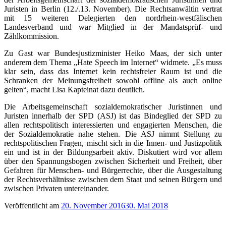
Juristen in Berlin (12./.13. November). Die Rechtsanwältin vertrat
mit 15 weiteren Delegierten den nordrhein-westfälischen
Landesverband und war Mitglied in der Mandatsprüf- und
Zählkommission.
Zu Gast war Bundesjustizminister Heiko Maas, der sich unter
anderem dem Thema „Hate Speech im Internet“ widmete. „Es muss
klar sein, dass das Internet kein rechtsfreier Raum ist und die
Schranken der Meinungsfreiheit sowohl offline als auch online
gelten“, macht Lisa Kapteinat dazu deutlich.
Die Arbeitsgemeinschaft sozialdemokratischer Juristinnen und
Juristen innerhalb der SPD (ASJ) ist das Bindeglied der SPD zu
allen rechtspolitisch interessierten und engagierten Menschen, die
der Sozialdemokratie nahe stehen. Die ASJ nimmt Stellung zu
rechtspolitischen Fragen, mischt sich in die Innen- und Justizpolitik
ein und ist in der Bildungsarbeit aktiv. Diskutiert wird vor allem
über den Spannungsbogen zwischen Sicherheit und Freiheit, über
Gefahren für Menschen- und Bürgerrechte, über die Ausgestaltung
der Rechtsverhältnisse zwischen dem Staat und seinen Bürgern und
zwischen Privaten untereinander.
Veröffentlicht am
20. November 2016
30. Mai 2018