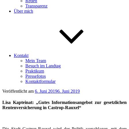
Reden
Transparenz
Über mich
Kontakt
Mein Team
Besuch im Landtag
Praktikum
Pressefotos
Kontaktformular
Veröffentlicht am
6. Juni 2019
6. Juni 2019
Lisa Kapteinat: „Gutes Informationsangebot zur gesetzlichen
Rentenversicherung in Castrop-Rauxel“
Die Stadt Castrop-Rauxel wird der Politik vorschlagen, mit dem