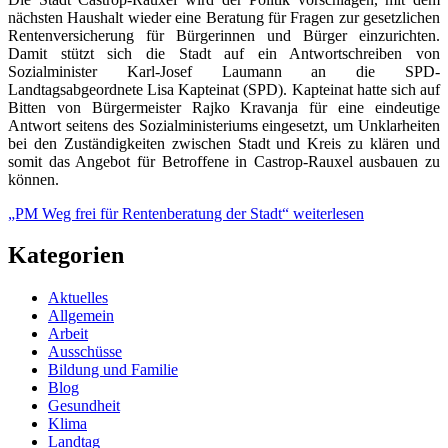
nächsten Haushalt wieder eine Beratung für Fragen zur gesetzlichen
Rentenversicherung für Bürgerinnen und Bürger einzurichten.
Damit stützt sich die Stadt auf ein Antwortschreiben von
Sozialminister Karl-Josef Laumann an die SPD-
Landtagsabgeordnete Lisa Kapteinat (SPD). Kapteinat hatte sich auf
Bitten von Bürgermeister Rajko Kravanja für eine eindeutige
Antwort seitens des Sozialministeriums eingesetzt, um Unklarheiten
bei den Zuständigkeiten zwischen Stadt und Kreis zu klären und
somit das Angebot für Betroffene in Castrop-Rauxel ausbauen zu
können.
„PM Weg frei für Rentenberatung der Stadt“
weiterlesen
Kategorien
Aktuelles
Allgemein
Arbeit
Ausschüsse
Bildung und Familie
Blog
Gesundheit
Klima
Landtag