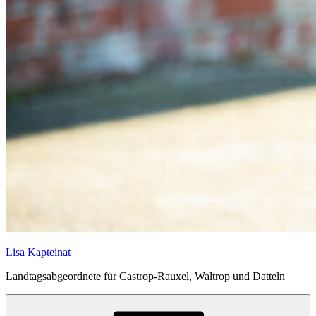
Lisa Kapteinat
Landtagsabgeordnete für Castrop-Rauxel, Waltrop und Datteln