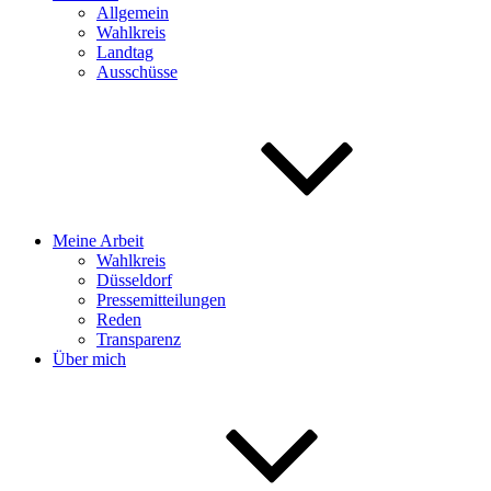
Allgemein
Wahlkreis
Landtag
Ausschüsse
Meine Arbeit
Wahlkreis
Düsseldorf
Pressemitteilungen
Reden
Transparenz
Über mich