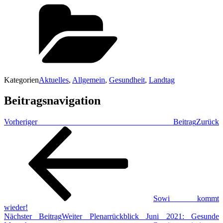
Kategorien
Aktuelles
,
Allgemein
,
Gesundheit
,
Landtag
Beitragsnavigation
Vorheriger Beitrag
Zurück
Sowi kommt
wieder!
Nächster Beitrag
Weiter
Plenarrückblick Juni 2021: Gesunde