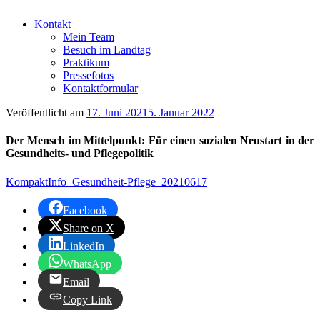
Kontakt
Mein Team
Besuch im Landtag
Praktikum
Pressefotos
Kontaktformular
Veröffentlicht am
17. Juni 2021
5. Januar 2022
Der Mensch im Mittelpunkt: Für einen sozialen Neustart in der
Gesundheits- und Pflegepolitik
KompaktInfo_Gesundheit-Pflege_20210617
Facebook
Share on X
LinkedIn
WhatsApp
Email
Copy Link