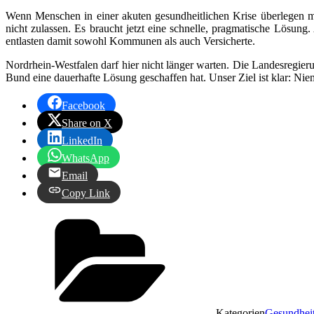
Wenn Menschen in einer akuten gesundheitlichen Krise überlegen mü
nicht zulassen. Es braucht jetzt eine schnelle, pragmatische Lösu
entlasten damit sowohl Kommunen als auch Versicherte.
Nordrhein-Westfalen darf hier nicht länger warten. Die Landesregie
Bund eine dauerhafte Lösung geschaffen hat. Unser Ziel ist klar: Nie
Facebook
Share on X
LinkedIn
WhatsApp
Email
Copy Link
Kategorien
Gesundhei