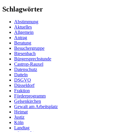
Schlagwörter
Abstimmung
Aktuelles
Allgemein
Antrag
Beratung
Besuchergruppe
Biesenbach
Bürgersprechstunde
Castrop-Rauxel
Datenschutz
Datteln
DSGVO
Düsseldorf
Fraktion
Förderprogramm
Gelsenkirchen
Gewalt am Arbeitsplatz
Heimat
Justiz
Köln
Landtag