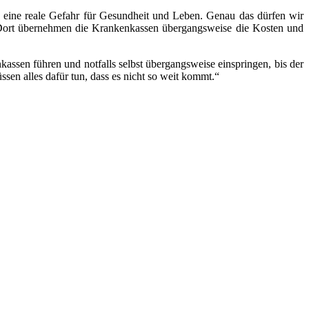
s eine reale Gefahr für Gesundheit und Leben. Genau das dürfen wir
t: Dort übernehmen die Krankenkassen übergangsweise die Kosten und
ssen führen und notfalls selbst übergangsweise einspringen, bis der
sen alles dafür tun, dass es nicht so weit kommt.“