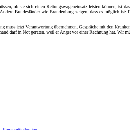
ssen, ob sie sich einen Rettungswageneinsatz leisten können, ist da
ng. Andere Bundesländer wie Brandenburg zeigen, dass es möglich is
rung muss jetzt Verantwortung übernehmen, Gespräche mit den Krankenka
mand darf in Not geraten, weil er Angst vor einer Rechnung hat. Wir müs
t
,
Pressemitteilungen