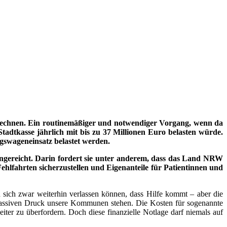
erechnen. Ein routinemäßiger und notwendiger Vorgang, wenn da
tadtkasse jährlich mit bis zu 37 Millionen Euro belasten würde.
gswageneinsatz belastet werden.
ngereicht. Darin fordert sie unter anderem, dass das Land NRW
ahrten sicherzustellen und Eigenanteile für Patientinnen und
d sich zwar weiterhin verlassen können, dass Hilfe kommt – aber die
m massiven Druck unsere Kommunen stehen. Die Kosten für sogenannte
 zu überfordern. Doch diese finanzielle Notlage darf niemals auf