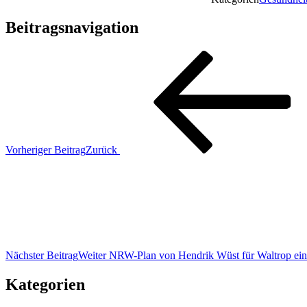
Beitragsnavigation
Vorheriger Beitrag
Zurück
Nächster Beitrag
Weiter
NRW-Plan von Hendrik Wüst für Waltrop ein
Kategorien