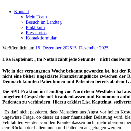
Kontakt
Mein Team
Besuch im Landtag
Praktikum
Pressefotos
Kontaktformular
Veröffentlicht am
15. Dezember 2025
15. Dezember 2025
Lisa Kapteinat: „Im Notfall zählt jede Sekunde – nicht das Port
Wie in der vergangenen Woche bekannt geworden ist, hat der R
nicht eine bisher ungeklärte Finanzierungslücke zwischen der R
Demnach könnten Patientinnen und Patienten bereits ab dem 1. 
Die SPD-Fraktion im Landtag von Nordrhein-Westfalen hat aus 
umgehend Gespräche mit Krankenkassen und Kommunen aufnimmt,
Patienten zu verhindern. Hierzu erklärt Lisa Kapteinat, stellv
„Es darf nicht passieren, dass Menschen aus Angst vor hohen Kosten
ungewisse Frage, ob dieser zu einer finanziellen Belastung wird, 
Fehlfahrten werden von den Krankenkassen nicht mehr übernommen 
dem Rücken der Patientinnen und Patienten ausgetragen werden.