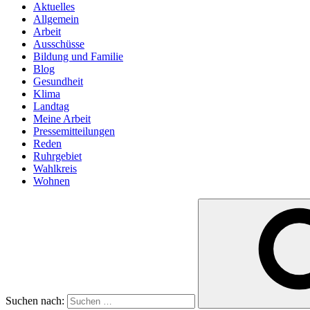
Aktuelles
Allgemein
Arbeit
Ausschüsse
Bildung und Familie
Blog
Gesundheit
Klima
Landtag
Meine Arbeit
Pressemitteilungen
Reden
Ruhrgebiet
Wahlkreis
Wohnen
Suchen nach: