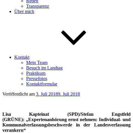
Reden
Transparenz
Über mich
Kontakt
Mein Team
Besuch im Landtag
Praktikum
Pressefotos
Kontaktformular
Veröffentlicht am
3. Juli 2018
9. Juli 2018
Lisa Kapteinat (SPD)/Stefan Engstfeld
(GRÜNE):
„Expertenanhörung ernst nehmen: Individual- und
Kommunalverfassungsbeschwerde in der Landesverfassung
verankern“