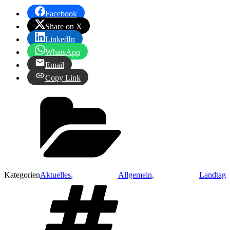
Facebook
Share on X
LinkedIn
WhatsApp
Email
Copy Link
Kategorien
Aktuelles
,
Allgemein
,
Landtag