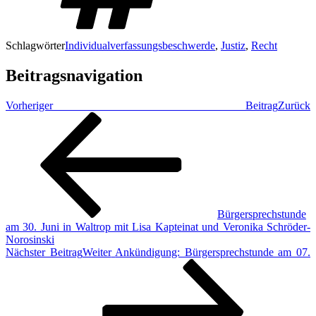
Schlagwörter
Individualverfassungsbeschwerde
,
Justiz
,
Recht
Beitragsnavigation
Vorheriger Beitrag
Zurück
Bürgersprechstunde
am 30. Juni in Waltrop mit Lisa Kapteinat und Veronika Schröder-
Norosinski
Nächster Beitrag
Weiter
Ankündigung: Bürgersprechstunde am 07.