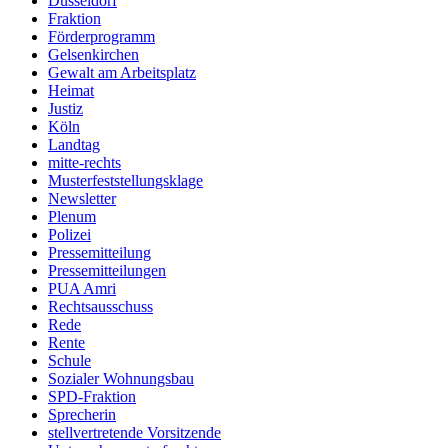
Düsseldorf
Fraktion
Förderprogramm
Gelsenkirchen
Gewalt am Arbeitsplatz
Heimat
Justiz
Köln
Landtag
mitte-rechts
Musterfeststellungsklage
Newsletter
Plenum
Polizei
Pressemitteilung
Pressemitteilungen
PUA Amri
Rechtsausschuss
Rede
Rente
Schule
Sozialer Wohnungsbau
SPD-Fraktion
Sprecherin
stellvertretende Vorsitzende