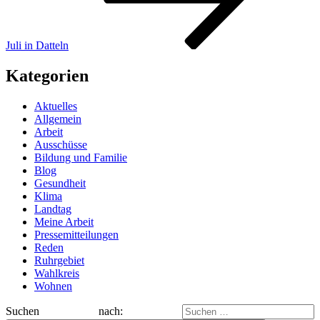
Juli in Datteln
Kategorien
Aktuelles
Allgemein
Arbeit
Ausschüsse
Bildung und Familie
Blog
Gesundheit
Klima
Landtag
Meine Arbeit
Pressemitteilungen
Reden
Ruhrgebiet
Wahlkreis
Wohnen
Suchen nach: