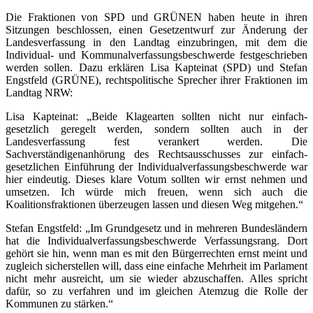
Die Fraktionen von SPD und GRÜNEN haben heute in ihren
Sitzungen beschlossen, einen Gesetzentwurf zur Änderung der
Landesverfassung in den Landtag einzubringen, mit dem die
Individual- und Kommunalverfassungsbeschwerde festgeschrieben
werden sollen. Dazu erklären Lisa Kapteinat (SPD) und Stefan
Engstfeld (GRÜNE), rechtspolitische Sprecher ihrer Fraktionen im
Landtag NRW:
Lisa Kapteinat: „Beide Klagearten sollten nicht nur einfach-
gesetzlich geregelt werden, sondern sollten auch in der
Landesverfassung fest verankert werden. Die
Sachverständigenanhörung des Rechtsausschusses zur einfach-
gesetzlichen Einführung der Individualverfassungsbeschwerde war
hier eindeutig. Dieses klare Votum sollten wir ernst nehmen und
umsetzen. Ich würde mich freuen, wenn sich auch die
Koalitionsfraktionen überzeugen lassen und diesen Weg mitgehen.“
Stefan Engstfeld: „Im Grundgesetz und in mehreren Bundesländern
hat die Individualverfassungsbeschwerde Verfassungsrang. Dort
gehört sie hin, wenn man es mit den Bürgerrechten ernst meint und
zugleich sicherstellen will, dass eine einfache Mehrheit im Parlament
nicht mehr ausreicht, um sie wieder abzuschaffen. Alles spricht
dafür, so zu verfahren und im gleichen Atemzug die Rolle der
Kommunen zu stärken.“