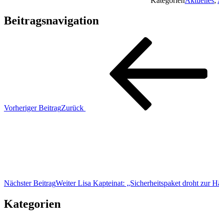
Kategorien
Aktuelles
,
Beitragsnavigation
Vorheriger Beitrag
Zurück
Nächster Beitrag
Weiter
Lisa Kapteinat: „Sicherheitspaket droht zur 
Kategorien