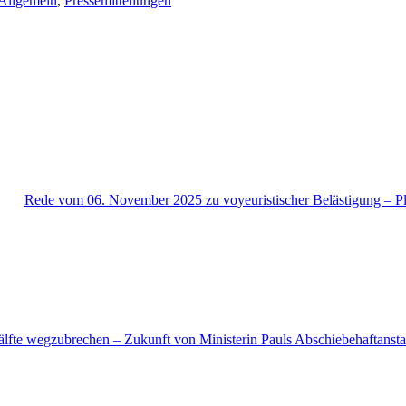
Allgemein
,
Pressemitteilungen
Rede vom 06. November 2025 zu voyeuristischer Belästigung – 
Hälfte wegzubrechen – Zukunft von Ministerin Pauls Abschiebehaftansta