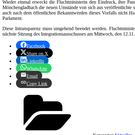
Wieder einmal erweckt die Fluchtministerin den Eindruck, ihre Pan
Mönchengladbach die neuen Umstände von sich aus veröffentlichte sag
auch nach dem öffentlichen Bekanntwerden dieses Vorfalls nicht Hal
Parlament.
Diese Intransparenz muss umgehend beendet werden. Fluchtministeri
nächste Sitzung des Integrationsausschusses am Mittwoch, den 12.11.2
Facebook
Share on X
LinkedIn
WhatsApp
Email
Copy Link