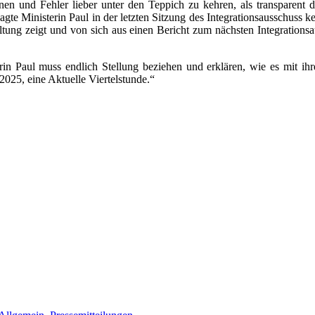
nen und Fehler lieber unter den Teppich zu kehren, als transparent d
te Ministerin Paul in der letzten Sitzung des Integrationsausschuss 
tung zeigt und von sich aus einen Bericht zum nächsten Integrationsa
n Paul muss endlich Stellung beziehen und erklären, wie es mit ihre
025, eine Aktuelle Viertelstunde.“