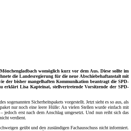
n Mönchengladbach womöglich kurz vor dem Aus. Diese sollte im
ete die Landesregierung für die neue Abschiebehaftanstalt mit
owie der bisher mangelhaften Kommunikation beantragt die SPD-
u erklärt Lisa Kapteinat, stellvertretende Vorsitzende der SPD-
ogenannten Sicherheitspakets vorgestellt. Jetzt sieht es so aus, als
paket nur noch eine leere Hülle: An vielen Stellen wurde einfach mit
– jedoch erst nach dem Anschlag umgesetzt. Und nun reiht sich das
nicht verdient.
 Schweigen geübt und den zuständigen Fachausschuss nicht informiert.