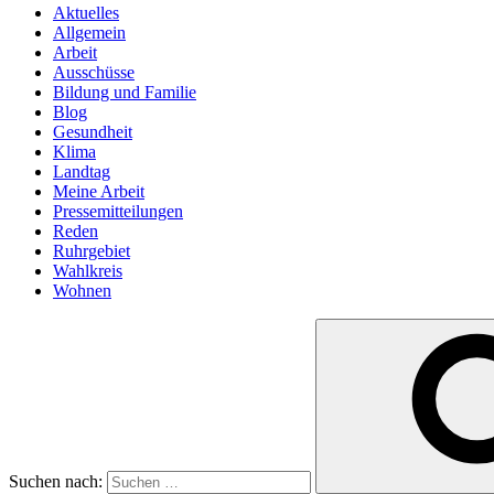
Aktuelles
Allgemein
Arbeit
Ausschüsse
Bildung und Familie
Blog
Gesundheit
Klima
Landtag
Meine Arbeit
Pressemitteilungen
Reden
Ruhrgebiet
Wahlkreis
Wohnen
Suchen nach: