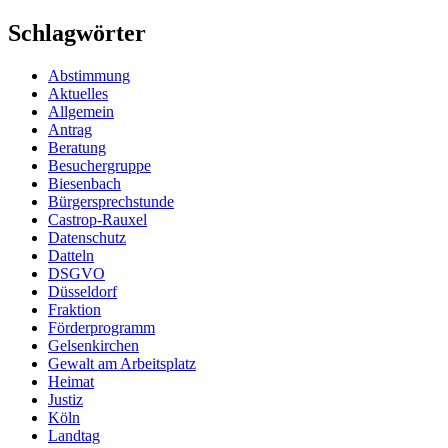
Schlagwörter
Abstimmung
Aktuelles
Allgemein
Antrag
Beratung
Besuchergruppe
Biesenbach
Bürgersprechstunde
Castrop-Rauxel
Datenschutz
Datteln
DSGVO
Düsseldorf
Fraktion
Förderprogramm
Gelsenkirchen
Gewalt am Arbeitsplatz
Heimat
Justiz
Köln
Landtag