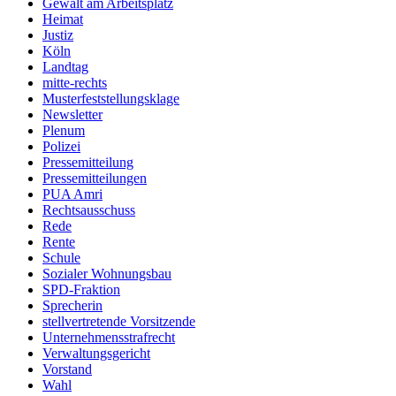
Gewalt am Arbeitsplatz
Heimat
Justiz
Köln
Landtag
mitte-rechts
Musterfeststellungsklage
Newsletter
Plenum
Polizei
Pressemitteilung
Pressemitteilungen
PUA Amri
Rechtsausschuss
Rede
Rente
Schule
Sozialer Wohnungsbau
SPD-Fraktion
Sprecherin
stellvertretende Vorsitzende
Unternehmensstrafrecht
Verwaltungsgericht
Vorstand
Wahl