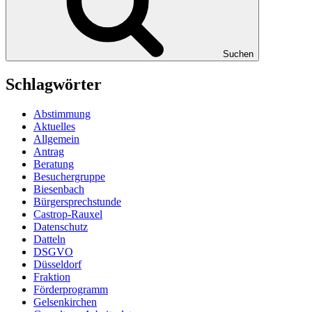
Suchen
Schlagwörter
Abstimmung
Aktuelles
Allgemein
Antrag
Beratung
Besuchergruppe
Biesenbach
Bürgersprechstunde
Castrop-Rauxel
Datenschutz
Datteln
DSGVO
Düsseldorf
Fraktion
Förderprogramm
Gelsenkirchen