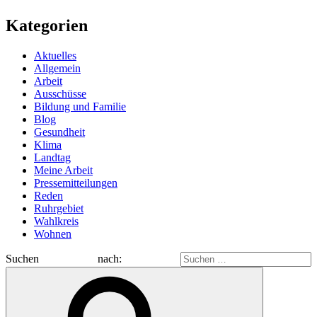
Kategorien
Aktuelles
Allgemein
Arbeit
Ausschüsse
Bildung und Familie
Blog
Gesundheit
Klima
Landtag
Meine Arbeit
Pressemitteilungen
Reden
Ruhrgebiet
Wahlkreis
Wohnen
Suchen nach: