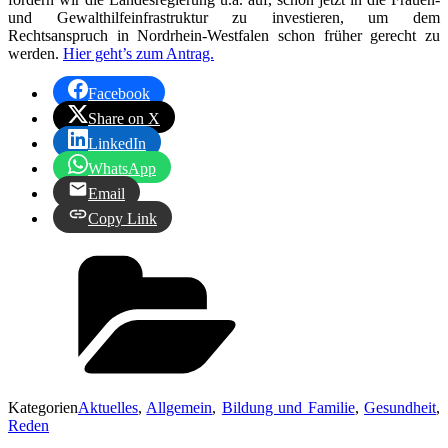
und Gewalthilfeinfrastruktur zu investieren, um dem
Rechtsanspruch in Nordrhein-Westfalen schon früher gerecht zu
werden.
Hier geht’s zum Antrag.
Facebook
Share on X
LinkedIn
WhatsApp
Email
Copy Link
Kategorien
Aktuelles
,
Allgemein
,
Bildung und Familie
,
Gesundheit
,
Reden