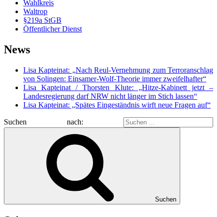
Wahlkreis
Waltrop
§219a StGB
Öffentlicher Dienst
News
Lisa Kapteinat: „Nach Reul-Vernehmung zum Terroranschlag
von Solingen: Einsamer-Wolf-Theorie immer zweifelhafter“
Lisa Kapteinat / Thorsten Klute: „Hitze-Kabinett jetzt –
Landesregierung darf NRW nicht länger im Stich lassen“
Lisa Kapteinat: „Spätes Eingeständnis wirft neue Fragen auf“
Suchen nach:
Suchen