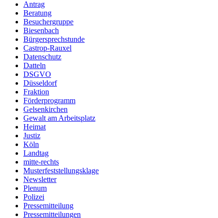
Antrag
Beratung
Besuchergruppe
Biesenbach
Bürgersprechstunde
Castrop-Rauxel
Datenschutz
Datteln
DSGVO
Düsseldorf
Fraktion
Förderprogramm
Gelsenkirchen
Gewalt am Arbeitsplatz
Heimat
Justiz
Köln
Landtag
mitte-rechts
Musterfeststellungsklage
Newsletter
Plenum
Polizei
Pressemitteilung
Pressemitteilungen