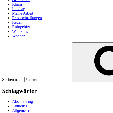
Klima
Landtag
Meine Arbeit
Pressemitteilungen
Reden
Ruhrgebiet
Wahlkreis
Wohnen
Suchen nach:
Schlagwörter
Abstimmung
Aktuelles
Allgemein