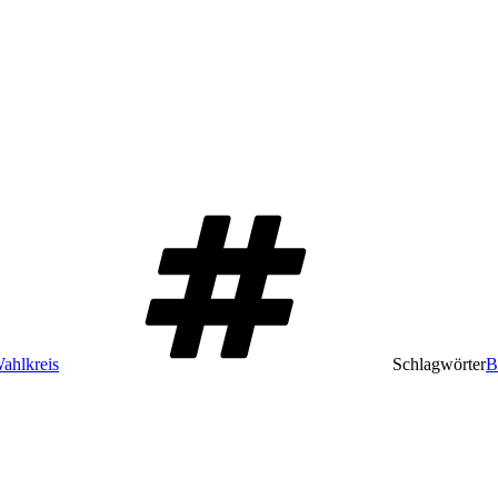
ahlkreis
Schlagwörter
B