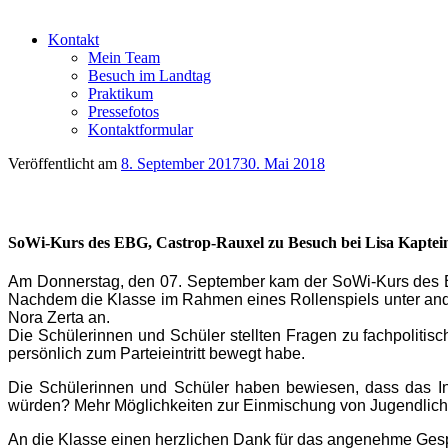
Kontakt
Mein Team
Besuch im Landtag
Praktikum
Pressefotos
Kontaktformular
Veröffentlicht am
8. September 2017
30. Mai 2018
SoWi-Kurs des EBG, Castrop-Rauxel zu Besuch bei Lisa Kapte
Am Donnerstag, den 07. September kam der SoWi-Kurs des E
Nachdem die Klasse im Rahmen eines Rollenspiels unter ander
Nora Zerta an.
Die Schülerinnen und Schüler stellten Fragen zu fachpoliti
persönlich zum Parteieintritt bewegt habe.
Die Schülerinnen und Schüler haben bewiesen, dass das Int
würden? Mehr Möglichkeiten zur Einmischung von Jugendlichen
An die Klasse einen herzlichen Dank für das angenehme Ges