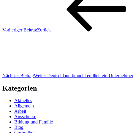
Vorheriger Beitrag
Zurück
Nächster Beitrag
Weiter
Deutschland braucht endlich ein Unternehmens
Kategorien
Aktuelles
Allgemein
Arbeit
Ausschüsse
Bildung und Familie
Blog
Gesundheit