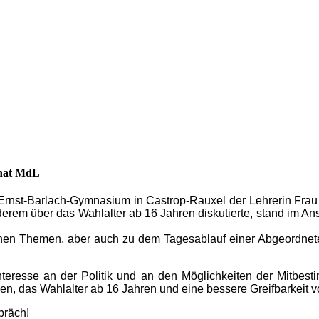
inat MdL
rnst-Barlach-Gymnasium in Castrop-Rauxel der Lehrerin Frau 
em über das Wahlalter ab 16 Jahren diskutierte, stand im Ansch
schen Themen, aber auch zu dem Tagesablauf einer Abgeordnete
eresse an der Politik und an den Möglichkeiten der Mitbesti
, das Wahlalter ab 16 Jahren und eine bessere Greifbarkeit v
präch!