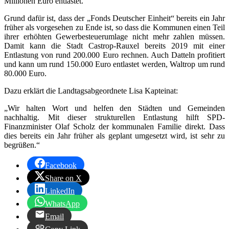
Millionen Euro entlastet.
Grund dafür ist, dass der „Fonds Deutscher Einheit“ bereits ein Jahr
früher als vorgesehen zu Ende ist, so dass die Kommunen einen Teil
ihrer erhöhten Gewerbesteuerumlage nicht mehr zahlen müssen.
Damit kann die Stadt Castrop-Rauxel bereits 2019 mit einer
Entlastung von rund 200.000 Euro rechnen. Auch Datteln profitiert
und kann um rund 150.000 Euro entlastet werden, Waltrop um rund
80.000 Euro.
Dazu erklärt die Landtagsabgeordnete Lisa Kapteinat:
„Wir halten Wort und helfen den Städten und Gemeinden
nachhaltig. Mit dieser strukturellen Entlastung hilft SPD-
Finanzminister Olaf Scholz der kommunalen Familie direkt. Dass
dies bereits ein Jahr früher als geplant umgesetzt wird, ist sehr zu
begrüßen.“
Facebook
Share on X
LinkedIn
WhatsApp
Email