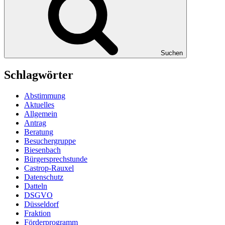
Suchen
Schlagwörter
Abstimmung
Aktuelles
Allgemein
Antrag
Beratung
Besuchergruppe
Biesenbach
Bürgersprechstunde
Castrop-Rauxel
Datenschutz
Datteln
DSGVO
Düsseldorf
Fraktion
Förderprogramm