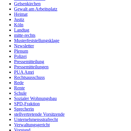
Gelsenkirchen
Gewalt am Arbeitsplatz
Heimat
Justiz
Köln
Landtag
mitte-rechts
Musterfeststellungsklage
Newsletter
Plenum
Polizei
Pressemitteilung
Pressemitteilungen
PUA Amri
Rechtsausschuss
Rede
Rente
Schule
Sozialer Wohnungsbau
SPD-Fraktion
Sprecherin
stellvertretende Vorsitzende
Unternehmensstrafrecht
Verwaltungsgericht
Vorstand