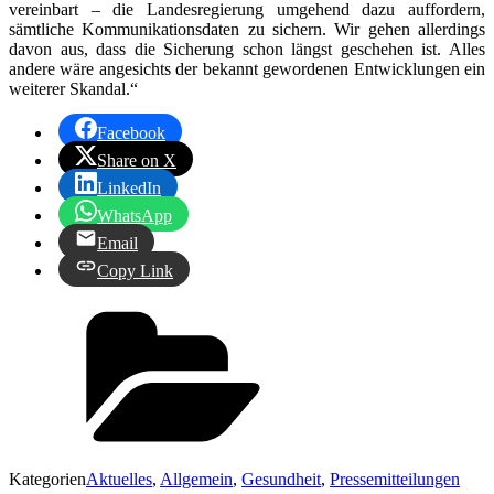
vereinbart – die Landesregierung umgehend dazu auffordern,
sämtliche Kommunikationsdaten zu sichern. Wir gehen allerdings
davon aus, dass die Sicherung schon längst geschehen ist. Alles
andere wäre angesichts der bekannt gewordenen Entwicklungen ein
weiterer Skandal.“
Facebook
Share on X
LinkedIn
WhatsApp
Email
Copy Link
Kategorien
Aktuelles
,
Allgemein
,
Gesundheit
,
Pressemitteilungen