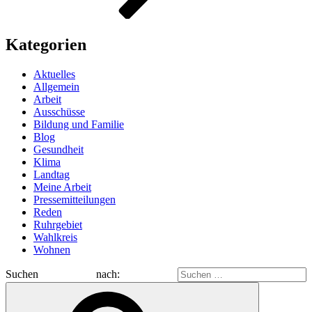
Kategorien
Aktuelles
Allgemein
Arbeit
Ausschüsse
Bildung und Familie
Blog
Gesundheit
Klima
Landtag
Meine Arbeit
Pressemitteilungen
Reden
Ruhrgebiet
Wahlkreis
Wohnen
Suchen nach: