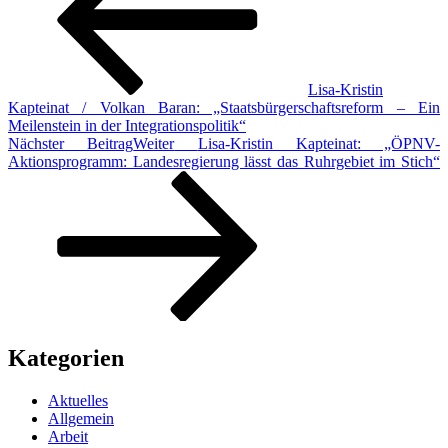
Lisa-Kristin
Kapteinat / Volkan Baran: „Staatsbürgerschaftsreform – Ein
Meilenstein in der Integrationspolitik“
Nächster Beitrag
Weiter
Lisa-Kristin Kapteinat: „ÖPNV-
Aktionsprogramm: Landesregierung lässt das Ruhrgebiet im Stich“
Kategorien
Aktuelles
Allgemein
Arbeit