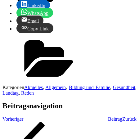
LinkedIn
WhatsApp
Email
Copy Link
Kategorien
Aktuelles
,
Allgemein
,
Bildung und Familie
,
Gesundheit
,
Landtag
,
Reden
Beitragsnavigation
Vorheriger Beitrag
Zurück