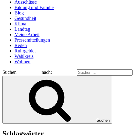
Ausschüsse
Bildung und Familie
Blog
Gesundheit
Klima
Landtag
Meine Arbeit
Pressemitteilungen
Reden
Ruhrgebiet
Wahlkreis
Wohnen
Suchen nach:
Suchen
Schlagwörter