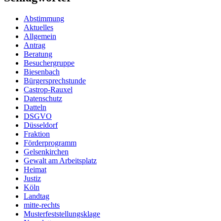
Abstimmung
Aktuelles
Allgemein
Antrag
Beratung
Besuchergruppe
Biesenbach
Bürgersprechstunde
Castrop-Rauxel
Datenschutz
Datteln
DSGVO
Düsseldorf
Fraktion
Förderprogramm
Gelsenkirchen
Gewalt am Arbeitsplatz
Heimat
Justiz
Köln
Landtag
mitte-rechts
Musterfeststellungsklage