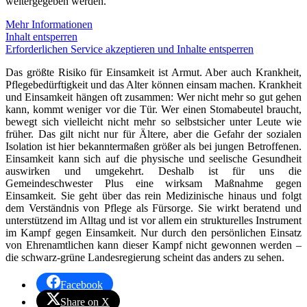
weitergegeben werden.
Mehr Informationen
Inhalt entsperren
Erforderlichen Service akzeptieren und Inhalte entsperren
Das größte Risiko für Einsamkeit ist Armut. Aber auch Krankheit,
Pflegebedürftigkeit und das Alter können einsam machen. Krankheit
und Einsamkeit hängen oft zusammen: Wer nicht mehr so gut gehen
kann, kommt weniger vor die Tür. Wer einen Stomabeutel braucht,
bewegt sich vielleicht nicht mehr so selbstsicher unter Leute wie
früher. Das gilt nicht nur für Ältere, aber die Gefahr der sozialen
Isolation ist hier bekanntermaßen größer als bei jungen Betroffenen.
Einsamkeit kann sich auf die physische und seelische Gesundheit
auswirken und umgekehrt. Deshalb ist für uns die
Gemeindeschwester Plus eine wirksam Maßnahme gegen
Einsamkeit. Sie geht über das rein Medizinische hinaus und folgt
dem Verständnis von Pflege als Fürsorge. Sie wirkt beratend und
unterstützend im Alltag und ist vor allem ein strukturelles Instrument
im Kampf gegen Einsamkeit. Nur durch den persönlichen Einsatz
von Ehrenamtlichen kann dieser Kampf nicht gewonnen werden –
die schwarz-grüne Landesregierung scheint das anders zu sehen.
Facebook
Share on X