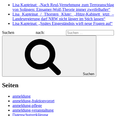
Lisa Kapteinat: „Nach Reul-Vernehmung zum Terroranschlag
von Solingen: Einsamer-Wolf-Theorie immer zweifelhafter“
Lisa Kapteinat / Thorsten Klute: „Hitze-Kabinett jetzt –
Landesregierung darf NRW nicht länger im Stich lassen“
Lisa Kapteinat: „Spätes Eingeständnis wirft neue Fragen auf“
Suchen nach:
Suchen
Seiten
anmeldung
anmeldung-fraktionvorort
anmeldung-pflege
anmeldung-veranstaltung
Datenschutzerklärung