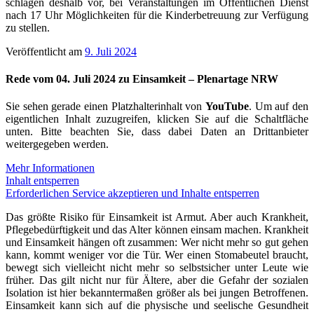
schlagen deshalb vor, bei Veranstaltungen im Öffentlichen Dienst
nach 17 Uhr Möglichkeiten für die Kinderbetreuung zur Verfügung
zu stellen.
Veröffentlicht am
9. Juli 2024
Rede vom 04. Juli 2024 zu Einsamkeit – Plenartage NRW
Sie sehen gerade einen Platzhalterinhalt von
YouTube
. Um auf den
eigentlichen Inhalt zuzugreifen, klicken Sie auf die Schaltfläche
unten. Bitte beachten Sie, dass dabei Daten an Drittanbieter
weitergegeben werden.
Mehr Informationen
Inhalt entsperren
Erforderlichen Service akzeptieren und Inhalte entsperren
Das größte Risiko für Einsamkeit ist Armut. Aber auch Krankheit,
Pflegebedürftigkeit und das Alter können einsam machen. Krankheit
und Einsamkeit hängen oft zusammen: Wer nicht mehr so gut gehen
kann, kommt weniger vor die Tür. Wer einen Stomabeutel braucht,
bewegt sich vielleicht nicht mehr so selbstsicher unter Leute wie
früher. Das gilt nicht nur für Ältere, aber die Gefahr der sozialen
Isolation ist hier bekanntermaßen größer als bei jungen Betroffenen.
Einsamkeit kann sich auf die physische und seelische Gesundheit