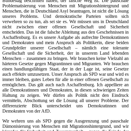
Bundestag beschritten haben, der falsche Weg ist. Die pauschale
Problematisierung von Menschen mit Migrationshintergrund und
Menschen, die in Deutschland Asyl beantragen, ist nicht die Lösung
unseres Problems. Und demokratische Parteien sollten sich
verwehren so zu tun, als sei sie es. Wir müssen uns in Deutschland
nicht zwischen einer offenen Gesellschaft und Sicherheit
entscheiden. Das ist die falsche Ableitung aus den Geschehnissen in
Aschaffenburg. Es es unsere Aufgabe als aufrechte Demokratinnen
und Demokraten und mein Anspruch als Politikerin, diese beiden
Grundpfeiler unserer Gesellschaft – nämlich eine tolerante
Gesellschaft und die Sicherheit, der in unserem Land lebenden
Menschen – zusammen zu bringen. Wir brauchen keine Vielzahl an
härteren Gesetze gegen Migrantinnen und Migranten. Wir brauchen
einen handlungsfähigen Staat, der in der Lage ist, seine Gesetze
auch effektiv umzusetzen. Unser Anspruch als SPD war und wird es
immer bleiben, gutes Leben für alle in einer offenen Gesellschaft zu
ermöglichen. Das gilt auch nach Aschaffenburg. Ich appelliere an
alle Demokratinnen und Demokraten, in diesen schwierigen Zeiten
Haltung zu zeigen. Wir dürfen als Politik nicht den Eindruck
vermitteln, Abschottung sei die Lösung all unserer Probleme. Der
differenzierte Blick unterscheidet uns Demokratinnen und
Demokraten von der AfD.
Wir wehren uns als SPD gegen die Ausgrenzung und pauschale
Dämonisierung von Menschen mit Migrationshintergrund, und wir