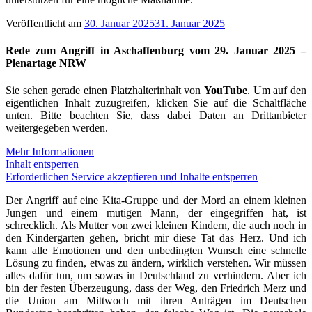
Veröffentlicht am
30. Januar 2025
31. Januar 2025
Rede zum Angriff in Aschaffenburg vom 29. Januar 2025 –
Plenartage NRW
Sie sehen gerade einen Platzhalterinhalt von
YouTube
. Um auf den
eigentlichen Inhalt zuzugreifen, klicken Sie auf die Schaltfläche
unten. Bitte beachten Sie, dass dabei Daten an Drittanbieter
weitergegeben werden.
Mehr Informationen
Inhalt entsperren
Erforderlichen Service akzeptieren und Inhalte entsperren
Der Angriff auf eine Kita-Gruppe und der Mord an einem kleinen
Jungen und einem mutigen Mann, der eingegriffen hat, ist
schrecklich. Als Mutter von zwei kleinen Kindern, die auch noch in
den Kindergarten gehen, bricht mir diese Tat das Herz. Und ich
kann alle Emotionen und den unbedingten Wunsch eine schnelle
Lösung zu finden, etwas zu ändern, wirklich verstehen. Wir müssen
alles dafür tun, um sowas in Deutschland zu verhindern. Aber ich
bin der festen Überzeugung, dass der Weg, den Friedrich Merz und
die Union am Mittwoch mit ihren Anträgen im Deutschen