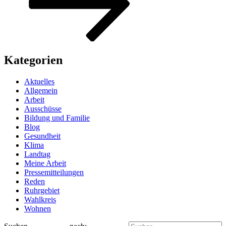
Kategorien
Aktuelles
Allgemein
Arbeit
Ausschüsse
Bildung und Familie
Blog
Gesundheit
Klima
Landtag
Meine Arbeit
Pressemitteilungen
Reden
Ruhrgebiet
Wahlkreis
Wohnen