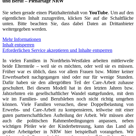
und Beruf – Plenartage NRW
Sie sehen gerade einen Platzhalterinhalt von
YouTube
. Um auf den
eigentlichen Inhalt zuzugreifen, klicken Sie auf die Schaltfläche
unten. Bitte beachten Sie, dass dabei Daten an Drittanbieter
weitergegeben werden.
Mehr Informationen
Inhalt entsperren
Erforderlichen Service akzeptieren und Inhalte entsperren
In vielen Familien in Nordrhein-Westfalen arbeiten mittlerweile
beide Elternteile – weil sie es möchten, oder weil sie es müssen.
Früher war es üblich, dass vor allem Frauen bzw. Mütter keiner
Erwerbsarbeit nachgegangen sind oder nur für wenige Stunden.
Dafür haben sie den allergrößten Teil der Care-Arbeit zuhause
geschultert. Bei diesem Modell hat in den letzten Jahren bzw.
Jahrzehnten ein gesellschaftlicher Wandel stattgefunden, mit dem
wir im Familien- und Berufsleben noch nicht richtig umgehen
können. Viele Familien versuchen, diese Doppelbelastung von
Erwerbs- und Care-Arbeit zu kompensieren, teilweise mit einer
guten partnerschaftlichen Aufteilung der Arbeit. Wir müssen aber
auch die politischen Rahmenbedingungen anpassen, neben
wichtigen Pfeiler wie der Kinderbetreuung, kann das Land als
großer Arbeitgeber in NRW hier beispielhaft vorangehen. Wir