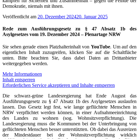
kämpfen für Sicherheit und Zusammenhalt – gegen die Feinde der
Demokratie, niemals mit ihnen.
Veröffentlicht am
20. Dezember 2024
20. Januar 2025
Rede zum Ausführungsgesetz zu § 47 Absatz 1b des
Asylgesetzes vom 19. Dezember 2024 – Plenartage NRW
Sie sehen gerade einen Platzhalterinhalt von
YouTube
. Um auf den
eigentlichen Inhalt zuzugreifen, klicken Sie auf die Schaltfläche
unten. Bitte beachten Sie, dass dabei Daten an Drittanbieter
weitergegeben werden.
Mehr Informationen
Inhalt entsperren
Erforderlichen Service akzeptieren und Inhalte entsperren
Die schwarz-grüne Landesregierung hat Ende August das
Ausführungsgesetz zu § 47 Absatz 1b des Asylgesetzes auslaufen
lassen. Das Gesetz legt fest, wie lange geflüchtete Menschen in
NRW verpflichtet werden können, in einer Aufnahmeeinrichtung
des Landes zu wohnen (sog. Wohnsitzverpflichtung). Die
Landesregierung muss die Kommunen bei der Unterbringung von
geflüchteten Menschen besser unterstützten. Ob dabei das Ausreizen
der Mindestdauer bei der Wohnsitzverpflichtung wirklich