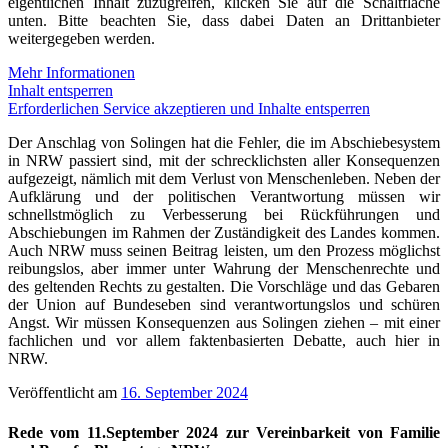
eigentlichen Inhalt zuzugreifen, klicken Sie auf die Schaltfläche
unten. Bitte beachten Sie, dass dabei Daten an Drittanbieter
weitergegeben werden.
Mehr Informationen
Inhalt entsperren
Erforderlichen Service akzeptieren und Inhalte entsperren
Der Anschlag von Solingen hat die Fehler, die im Abschiebesystem
in NRW passiert sind, mit der schrecklichsten aller Konsequenzen
aufgezeigt, nämlich mit dem Verlust von Menschenleben. Neben der
Aufklärung und der politischen Verantwortung müssen wir
schnellstmöglich zu Verbesserung bei Rückführungen und
Abschiebungen im Rahmen der Zuständigkeit des Landes kommen.
Auch NRW muss seinen Beitrag leisten, um den Prozess möglichst
reibungslos, aber immer unter Wahrung der Menschenrechte und
des geltenden Rechts zu gestalten. Die Vorschläge und das Gebaren
der Union auf Bundeseben sind verantwortungslos und schüren
Angst. Wir müssen Konsequenzen aus Solingen ziehen – mit einer
fachlichen und vor allem faktenbasierten Debatte, auch hier in
NRW.
Veröffentlicht am
16. September 2024
Rede vom 11.September 2024 zur Vereinbarkeit von Familie