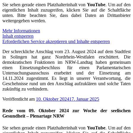
Sie sehen gerade einen Platzhalterinhalt von
YouTube
. Um auf den
eigentlichen Inhalt zuzugreifen, klicken Sie auf die Schaltfläche
unten. Bitte beachten Sie, dass dabei Daten an Drittanbieter
weitergegeben werden.
Mehr Informationen
Inhalt entsperren
Erforderlichen Service akzeptieren und Inhalte entsperren
Der schreckliche Anschlag vom 23. August 2024 auf dem Stadtfest
in Solingen hat ganz Nordrhein-Westfalen erschüttert. Die
demokratischen Fraktionen im NRW-Landtag haben gemeinsam
einen Einsetzungsbeschluss für einen Parlamentarischen
Untersuchungsausschuss erarbeitet und der Einsetzung am
14.11.2024 zugestimmt. Es liegt in unserer Verantwortung, die
Geschehnisse rund um den Anschlag aufzuklären und solche Taten
zukünftig zu verhindern.
Veröffentlicht am
10. Oktober 2024
17. Januar 2025
Rede vom 09. Oktober 2024 zur Woche der seelischen
Gesundheit – Plenartage NRW
Sie sehen gerade einen Platzhalterinhalt von
YouTube
. Um auf den