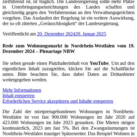
zielführend ist, ist fraglich. Die Landesregierung sollte mehr Plätze
in Unterbringungseinrichtungen des Landes schaffen und
gleichzeitig gegen den Verfahrensstau an den Verwaltungsgerichten
vorgehen. Das Auslaufen der Regelung ist ein weitere Auswirkung,
der so oft zitierten „Geräuschlosigkeit“ der Landesregierung.
Veröffentlicht am
20. Dezember 2024
20. Januar 2025
Rede zum Wohnungsmarkt in Nordrhein-Westfalen vom 19.
Dezember 2024 – Plenartage NRW
Sie sehen gerade einen Platzhalterinhalt von
YouTube
. Um auf den
eigentlichen Inhalt zuzugreifen, klicken Sie auf die Schaltfläche
unten. Bitte beachten Sie, dass dabei Daten an Drittanbieter
weitergegeben werden.
Mehr Informationen
Inhalt entsperren
Erforderlichen Service akzeptieren und Inhalte entsperren
Die Zahl der mietpreisgebundenen Wohnungen in Nordrhein-
Westfalen ist von fast 900.000 Wohnungen im Jahr 2020 auf
423.000 Wohnungen im Jahr 2023 gesunken. Die Mieten steigen
kontinuierlich, 2023 um fast 5%. Bei den Zwangsräumungen ist
Nordrhein-Westfalen trauriger Spitzenreiter. Das Beispiel Wohnen in