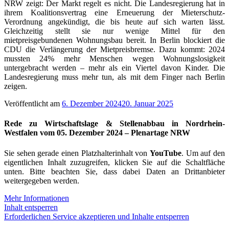
NRW zeigt: Der Markt regelt es nicht. Die Landesregierung hat in
ihrem Koalitionsvertrag eine Erneuerung der Mieterschutz-
Verordnung angekündigt, die bis heute auf sich warten lässt.
Gleichzeitig stellt sie nur wenige Mittel für den
mietpreisgebundenen Wohnungsbau bereit. In Berlin blockiert die
CDU die Verlängerung der Mietpreisbremse. Dazu kommt: 2024
mussten 24% mehr Menschen wegen Wohnungslosigkeit
untergebracht werden – mehr als ein Viertel davon Kinder. Die
Landesregierung muss mehr tun, als mit dem Finger nach Berlin
zeigen.
Veröffentlicht am
6. Dezember 2024
20. Januar 2025
Rede zu Wirtschaftslage & Stellenabbau in Nordrhein-
Westfalen vom 05. Dezember 2024 – Plenartage NRW
Sie sehen gerade einen Platzhalterinhalt von
YouTube
. Um auf den
eigentlichen Inhalt zuzugreifen, klicken Sie auf die Schaltfläche
unten. Bitte beachten Sie, dass dabei Daten an Drittanbieter
weitergegeben werden.
Mehr Informationen
Inhalt entsperren
Erforderlichen Service akzeptieren und Inhalte entsperren