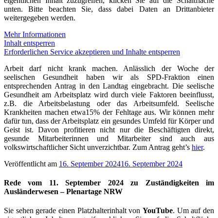
eigentlichen Inhalt zuzugreifen, klicken Sie auf die Schaltfläche
unten. Bitte beachten Sie, dass dabei Daten an Drittanbieter
weitergegeben werden.
Mehr Informationen
Inhalt entsperren
Erforderlichen Service akzeptieren und Inhalte entsperren
Arbeit darf nicht krank machen. Anlässlich der Woche der
seelischen Gesundheit haben wir als SPD-Fraktion einen
entsprechenden Antrag in den Landtag eingebracht. Die seelische
Gesundheit am Arbeitsplatz wird durch viele Faktoren beeinflusst,
z.B. die Arbeitsbelastung oder das Arbeitsumfeld. Seelische
Krankheiten machen etwa15% der Fehltage aus. Wir können mehr
dafür tun, dass der Arbeitsplatz ein gesundes Umfeld für Körper und
Geist ist. Davon profitieren nicht nur die Beschäftigten direkt,
gesunde Mitarbeiterinnen und Mitarbeiter sind auch aus
volkswirtschaftlicher Sicht unverzichtbar. Zum Antrag geht’s
hier
.
Veröffentlicht am
16. September 2024
16. September 2024
Rede vom 11. September 2024 zu Zuständigkeiten im
Ausländerwesen – Plenartage NRW
Sie sehen gerade einen Platzhalterinhalt von
YouTube
. Um auf den