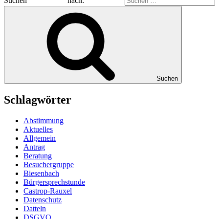
Suchen nach:
Suchen
Schlagwörter
Abstimmung
Aktuelles
Allgemein
Antrag
Beratung
Besuchergruppe
Biesenbach
Bürgersprechstunde
Castrop-Rauxel
Datenschutz
Datteln
DSGVO