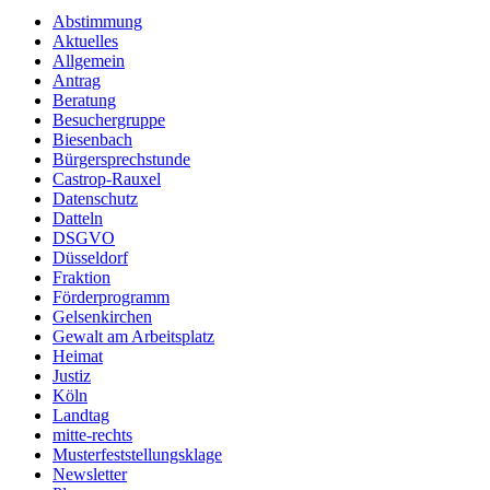
Abstimmung
Aktuelles
Allgemein
Antrag
Beratung
Besuchergruppe
Biesenbach
Bürgersprechstunde
Castrop-Rauxel
Datenschutz
Datteln
DSGVO
Düsseldorf
Fraktion
Förderprogramm
Gelsenkirchen
Gewalt am Arbeitsplatz
Heimat
Justiz
Köln
Landtag
mitte-rechts
Musterfeststellungsklage
Newsletter