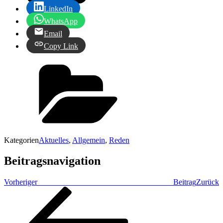
LinkedIn
WhatsApp
Email
Copy Link
Kategorien
Aktuelles
,
Allgemein
,
Reden
Beitragsnavigation
Vorheriger Beitrag
Zurück