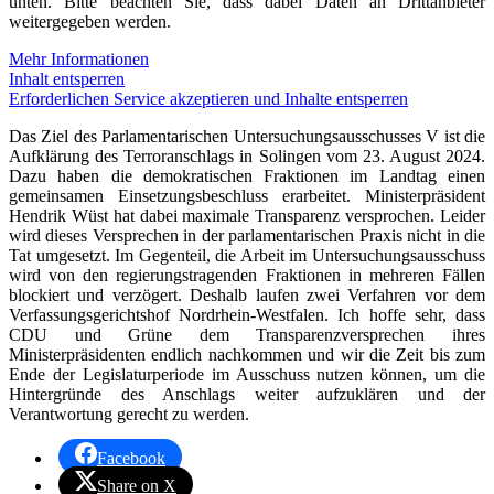
unten. Bitte beachten Sie, dass dabei Daten an Drittanbieter
weitergegeben werden.
Mehr Informationen
Inhalt entsperren
Erforderlichen Service akzeptieren und Inhalte entsperren
Das Ziel des Parlamentarischen Untersuchungsausschusses V ist die
Aufklärung des Terroranschlags in Solingen vom 23. August 2024.
Dazu haben die demokratischen Fraktionen im Landtag einen
gemeinsamen Einsetzungsbeschluss erarbeitet. Ministerpräsident
Hendrik Wüst hat dabei maximale Transparenz versprochen. Leider
wird dieses Versprechen in der parlamentarischen Praxis nicht in die
Tat umgesetzt. Im Gegenteil, die Arbeit im Untersuchungsausschuss
wird von den regierungstragenden Fraktionen in mehreren Fällen
blockiert und verzögert. Deshalb laufen zwei Verfahren vor dem
Verfassungsgerichtshof Nordrhein-Westfalen. Ich hoffe sehr, dass
CDU und Grüne dem Transparenzversprechen ihres
Ministerpräsidenten endlich nachkommen und wir die Zeit bis zum
Ende der Legislaturperiode im Ausschuss nutzen können, um die
Hintergründe des Anschlags weiter aufzuklären und der
Verantwortung gerecht zu werden.
Facebook
Share on X